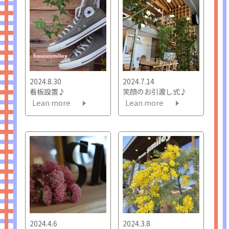
2024.8.30
2024.7.14
看板設置♪
笑顔のお引渡し式♪
Lean more
Lean more
2024.4.6
2024.3.8