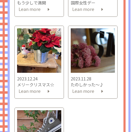
もう少しで満開
国際女性デー
Lean more
Lean more
2023.12.24
2023.11.28
メリークリスマス☆
たのしかった～♪
Lean more
Lean more