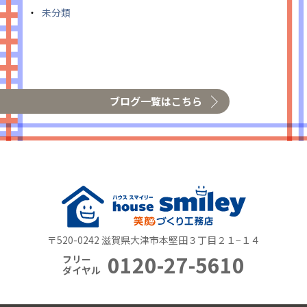
未分類
ブログ一覧はこちら
〒520-0242 滋賀県大津市本堅田３丁目２１−１４
0120-27-5610
フリー
ダイヤル