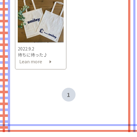
2022.9.2
待ちに待った♪
Lean more
1