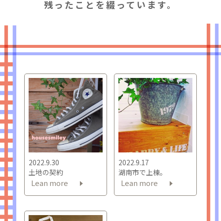
残ったことを綴っています。
2022.9.30
2022.9.17
土地の契約
湖南市で上棟。
Lean more
Lean more