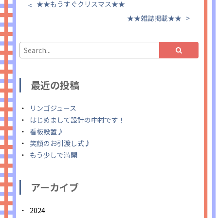
★★もうすぐクリスマス★★
★★雑誌掲載★★
最近の投稿
リンゴジュース
はじめまして設計の中村です！
看板設置♪
笑顔のお引渡し式♪
もう少しで満開
アーカイブ
2024