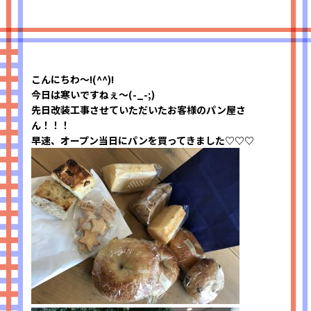
こんにちわ～!(^^)!
今日は寒いですねぇ～(-_-;)
先日改装工事させていただいたお客様のパン屋さ
ん！！！
早速、オープン当日にパンを買ってきました♡♡♡