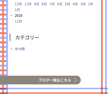
12月
11月
9月
8月
7月
6月
5月
4月
3月
2月
1月
2016
12月
カテゴリー
未分類
ブログ一覧はこちら