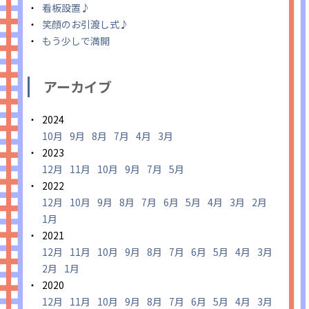
看板設置♪
笑顔のお引渡し式♪
もう少しで満開
アーカイブ
2024
10月
9月
8月
7月
4月
3月
2023
12月
11月
10月
9月
7月
5月
2022
12月
10月
9月
8月
7月
6月
5月
4月
3月
2月
1月
2021
12月
11月
10月
9月
8月
7月
6月
5月
4月
3月
2月
1月
2020
12月
11月
10月
9月
8月
7月
6月
5月
4月
3月