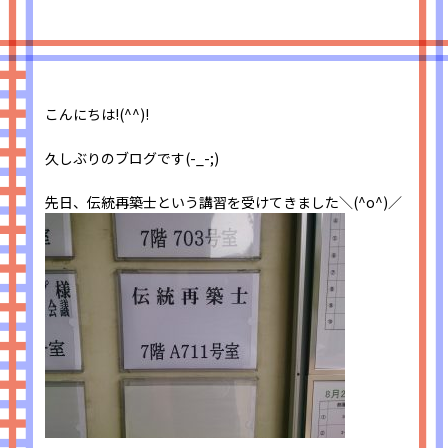
こんにちは!(^^)!
久しぶりのブログです(-_-;)
先日、伝統再築士という講習を受けてきました＼(^o^)／