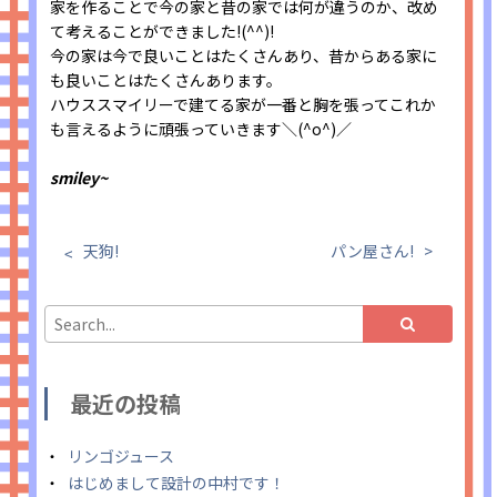
家を作ることで今の家と昔の家では何が違うのか、改め
て考えることができました!(^^)!
今の家は今で良いことはたくさんあり、昔からある家に
も良いことはたくさんあります。
ハウススマイリーで建てる家が一番と胸を張ってこれか
も言えるように頑張っていきます＼(^o^)／
smiley~
天狗!
パン屋さん!
最近の投稿
リンゴジュース
はじめまして設計の中村です！