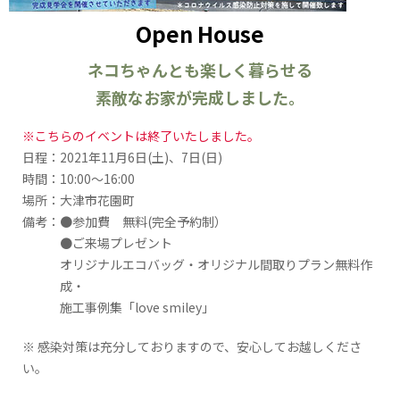
Open House
ネコちゃんとも楽しく暮らせる
素敵なお家が完成しました。
※こちらのイベントは終了いたしました。
日程
2021年11月6日(土)、7日(日)
時間
10:00～16:00
場所
大津市花園町
備考
●参加費 無料(完全予約制）
●ご来場プレゼント
オリジナルエコバッグ・オリジナル間取りプラン無料作
成・
施工事例集「love smiley」
※ 感染対策は充分しておりますので、安心してお越しくださ
い。