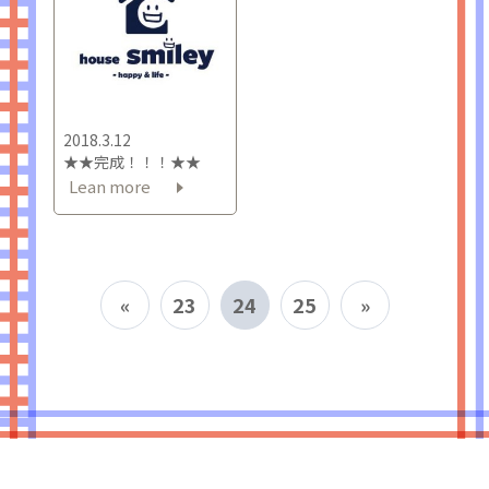
2018.3.12
★★完成！！！★★
Lean more
«
23
24
25
»