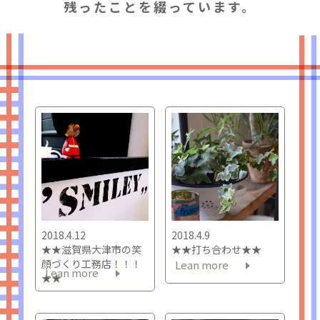
残ったことを綴っています。
2018.4.12
2018.4.9
★★滋賀県大津市の笑
★★打ち合わせ★★
顔づくり工務店！！！
Lean more
Lean more
★★