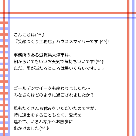
こんにちは(^^♪
『笑顔づくり工務店』ハウススマイリーです!(^^)!
事務所のある滋賀県大津市は、
朝からとてもいいお天気で気持ちいいです!(^^)!
ただ、陽が当たるところは暑いくらいです。。。
ゴールデンウイークも終わりましたね～
みなさんはどのように過ごされましたか？
私もたくさんお休みをいただいたのですが、
特に遠出をすることもなく、愛犬を
連れて、いろんな所へお散歩に
出かけました(^^♪